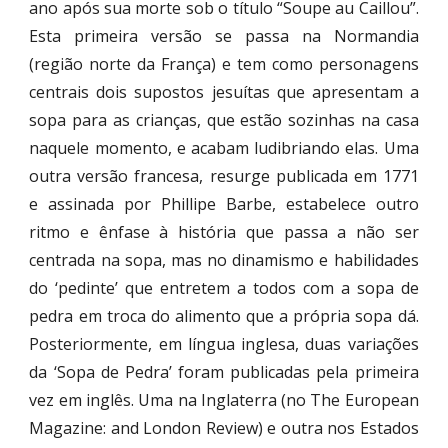
ano após sua morte sob o título “Soupe au Caillou”.
Esta primeira versão se passa na Normandia
(região norte da França) e tem como personagens
centrais dois supostos jesuítas que apresentam a
sopa para as crianças, que estão sozinhas na casa
naquele momento, e acabam ludibriando elas. Uma
outra versão francesa, resurge publicada em 1771
e assinada por Phillipe Barbe, estabelece outro
ritmo e ênfase à história que passa a não ser
centrada na sopa, mas no dinamismo e habilidades
do ‘pedinte’ que entretem a todos com a sopa de
pedra em troca do alimento que a própria sopa dá.
Posteriormente, em língua inglesa, duas variações
da ‘Sopa de Pedra’ foram publicadas pela primeira
vez em inglês. Uma na Inglaterra (no The European
Magazine: and London Review) e outra nos Estados