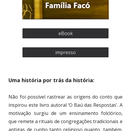
eBook
impresso
Uma história por trás da história:
Não foi possível rastrear as origens do conto que
inspirou este livro autoral ‘O Baú das Respostas’. A
motivação surgiu de um ensinamento folclórico,
que remete a rituais de congregações tradicionais e
antigas de cunho tanto religioso quanto, também,