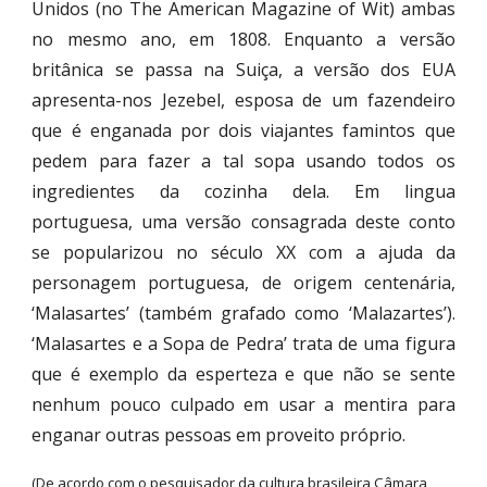
Unidos (no The American Magazine of Wit‬) ambas
no mesmo ano, em 1808. Enquanto a versão
britânica se passa na Suiça, a versão dos EUA
apresenta-nos Jezebel, esposa de um fazendeiro
que é enganada por dois viajantes famintos que
pedem para fazer a tal sopa usando todos os
ingredientes da cozinha dela. Em lingua
portuguesa, uma versão consagrada deste conto
se popularizou no século XX com a ajuda da
personagem portuguesa, de origem centenária,
‘Malasartes’ (também grafado como ‘Malazartes’).
‘Malasartes e a Sopa de Pedra’ trata de uma figura
que é exemplo da esperteza e que não se sente
nenhum pouco culpado em usar a mentira para
enganar outras pessoas em proveito próprio.
(
De acordo com o pesquisador da cultura brasileira Câmara 