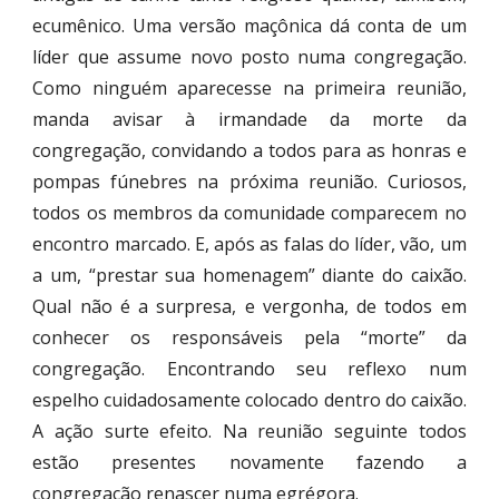
ecumênico. Uma versão maçônica dá conta de um
líder que assume novo posto numa congregação.
Como ninguém aparecesse na primeira reunião,
manda avisar à irmandade da morte da
congregação, convidando a todos para as honras e
pompas fúnebres na próxima reunião. Curiosos,
todos os membros da comunidade comparecem no
encontro marcado. E, após as falas do líder, vão, um
a um, “prestar sua homenagem” diante do caixão.
Qual não é a surpresa, e vergonha, de todos em
conhecer os responsáveis pela “morte” da
congregação. Encontrando seu reflexo num
espelho cuidadosamente colocado dentro do caixão.
A ação surte efeito. Na reunião seguinte todos
estão presentes novamente fazendo a
congregação renascer numa egrégora.