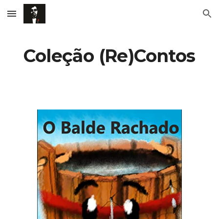
Skip to main content
Skip to navigation
Coleção (Re)Contos