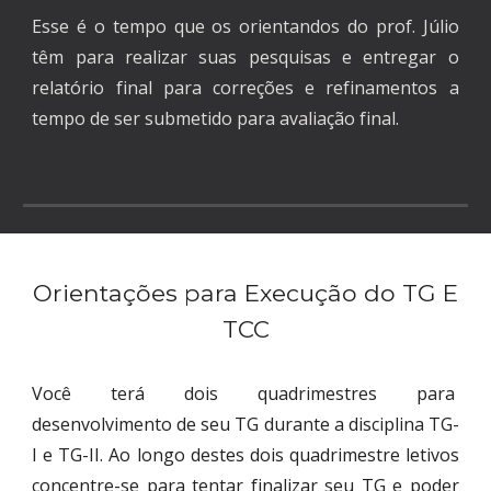
Esse é o tempo que os orientandos do prof. Júlio
têm para realizar suas pesquisas e entregar o
relatório final para correções e refinamentos a
tempo de ser submetido para avaliação final.
Orientações para Execução do TG E
TCC
Você terá dois quadrimestres para
desenvolvimento de seu TG durante a disciplina TG-
I e TG-II. Ao longo destes dois quadrimestre letivos
concentre-se para tentar finalizar seu TG e poder