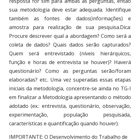
resposta for sim para ambas as perguntas, então
sua metodologia deve estar adequada. Identifique
também as fontes de dados(informações) e
amostra para realização de sua pesquisa.Dica:
Procure descrever qual a abordagem? Como será a
coleta de dados? Quais dados serão capturados?
Quem será entrevistado (níveis hierárquicos,
função e horas de entrevista se houver)? Haverá
questionário? Como as perguntas serão/foram
elaboradas? etc.. Uma vez superadas essas etapas
iniciais da metodologia, concentre-se ainda no TG-I
em finalizar a Metodologia apresentando o método
adotado (ex.: entrevista, questionário, observação,
experimentação, população pesquisada,
características e quantificação quando houver).
IMPORTANTE: O Desenvolvimento do Trabalho de