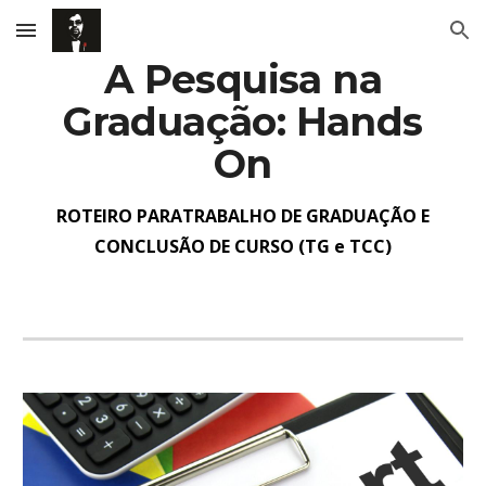
Skip to main content
Skip to navigation
A Pesquisa na
Graduação: Hands
On
ROTEIRO PARATRABALHO DE GRADUAÇÃO E
CONCLUSÃO DE CURSO (TG e TCC)