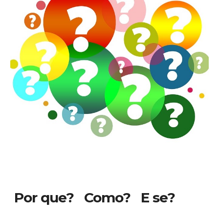
Por que? Como? E se?