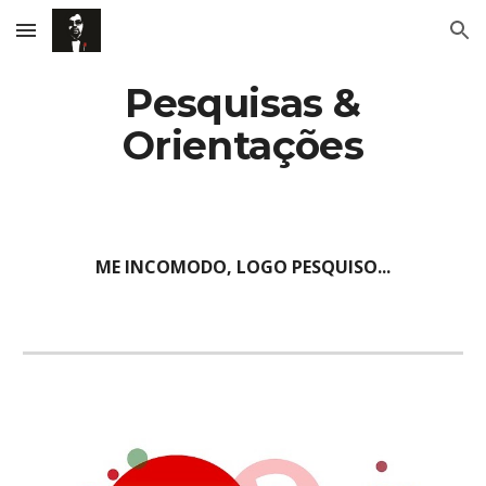
Skip to main content
Skip to navigation
Pesquisas &
Orientações
ME INCOMODO, LOGO PESQUISO...